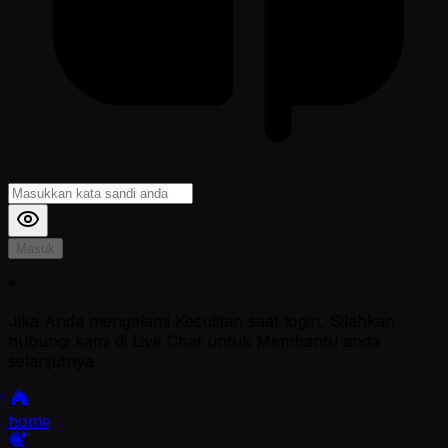
Masuk
*
Jika Anda mengalami Kesulitan saat login, Silahkan
hubungi kami di Live Chat untuk Membantu anda
selanjutnya
home