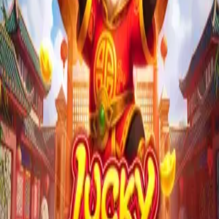
penggemar sepak bola yang ingin selalu mengikuti
perkembangan tim favorit mereka, dari hasil
pertandingan hingga agenda resmi klub, dengan
informasi yang selalu diperbarui.
Informasi Lengkap & Update Real-
Time
Melalui LXTOTO, pengunjung dapat mengakses
jadwal
pertandingan, hasil laga, statistik tim, dan berita
terbaru
tentang
Club Deportivo Puertollano
. Setiap data
diperbarui secara real-time agar penggemar tidak
ketinggalan informasi penting. Platform ini juga
menyediakan navigasi yang mudah diakses melalui
desktop maupun perangkat mobile.
Tetap Terhubung & Nikmati