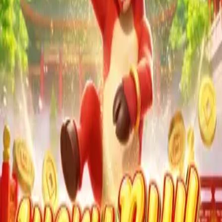
penggemar sepak bola yang ingin selalu mengikuti
perkembangan tim favorit mereka, dari hasil
pertandingan hingga agenda resmi klub, dengan
informasi yang selalu diperbarui.
Informasi Lengkap & Update Real-
Time
Melalui LXTOTO, pengunjung dapat mengakses
jadwal
pertandingan, hasil laga, statistik tim, dan berita
terbaru
tentang
Club Deportivo Puertollano
. Setiap data
diperbarui secara real-time agar penggemar tidak
ketinggalan informasi penting. Platform ini juga
menyediakan navigasi yang mudah diakses melalui
desktop maupun perangkat mobile.
Tetap Terhubung & Nikmati