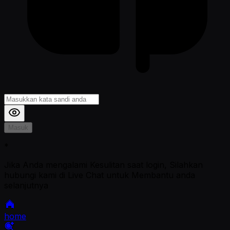
Masuk
*
Jika Anda mengalami Kesulitan saat login, Silahkan
hubungi kami di Live Chat untuk Membantu anda
selanjutnya
home