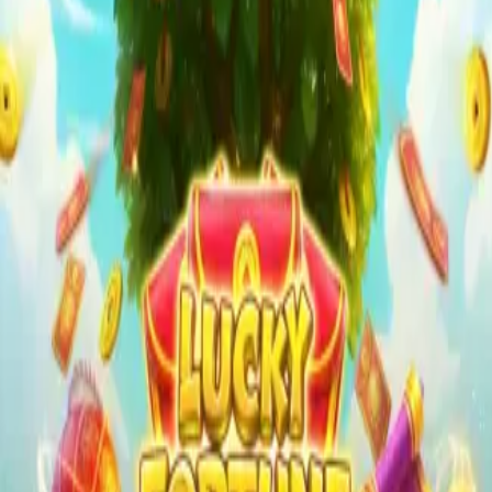
penggemar sepak bola yang ingin selalu mengikuti
perkembangan tim favorit mereka, dari hasil
pertandingan hingga agenda resmi klub, dengan
informasi yang selalu diperbarui.
Informasi Lengkap & Update Real-
Time
Melalui LXTOTO, pengunjung dapat mengakses
jadwal
pertandingan, hasil laga, statistik tim, dan berita
terbaru
tentang
Club Deportivo Puertollano
. Setiap data
diperbarui secara real-time agar penggemar tidak
ketinggalan informasi penting. Platform ini juga
menyediakan navigasi yang mudah diakses melalui
desktop maupun perangkat mobile.
Tetap Terhubung & Nikmati