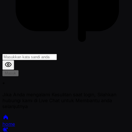
Masuk
*
Jika Anda mengalami Kesulitan saat login, Silahkan
hubungi kami di Live Chat untuk Membantu anda
selanjutnya
home