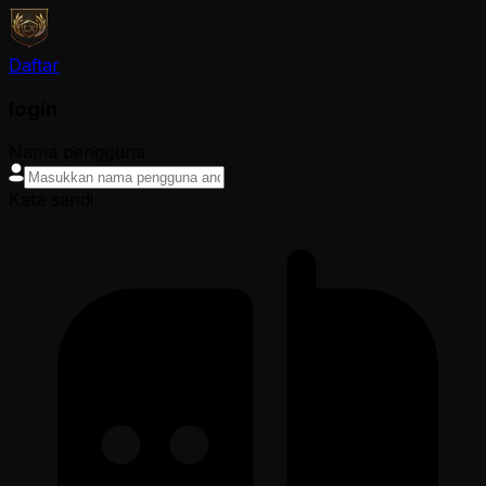
Daftar
login
Nama pengguna
Kata sandi