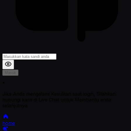
Masuk
*
Jika Anda mengalami Kesulitan saat login, Silahkan
hubungi kami di Live Chat untuk Membantu anda
selanjutnya
home