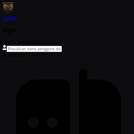
Daftar
login
Nama pengguna
Kata sandi