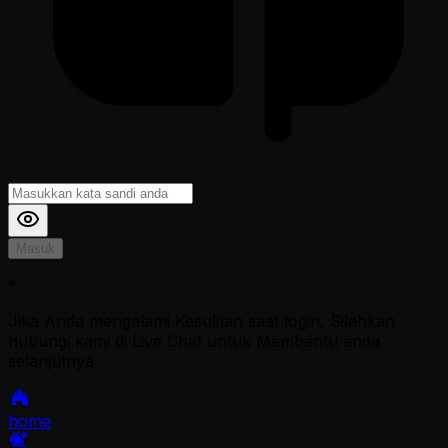
Masuk
*
Jika Anda mengalami Kesulitan saat login, Silahkan
hubungi kami di Live Chat untuk Membantu anda
selanjutnya
home