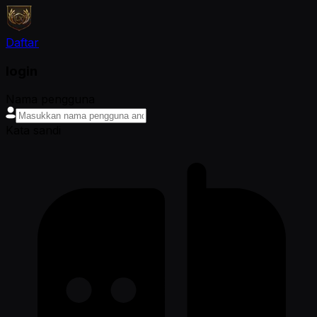
Daftar
login
Nama pengguna
Kata sandi