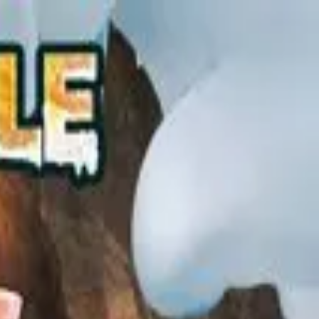
ano
 dan akurat. Situs ini dirancang bagi penggemar sepak
 dengan informasi yang selalu diperbarui.