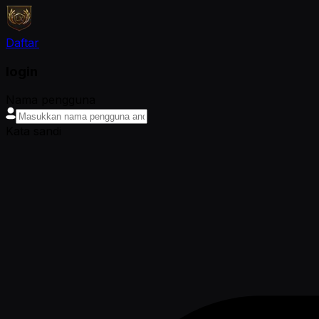
Daftar
login
Nama pengguna
Kata sandi