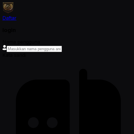
Daftar
login
Nama pengguna
Kata sandi