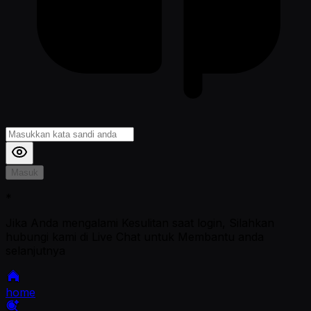
Masuk
*
Jika Anda mengalami Kesulitan saat login, Silahkan
hubungi kami di Live Chat untuk Membantu anda
selanjutnya
home