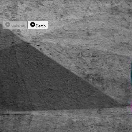
Daftar
Masuk
Mainkan
Demo
Break Bones
hacksaw
kembali
LXTOTO — Jadwal Pertandin
Selamat Datang di LXTOTO
LXTOTO
adalah platform resmi yang menyediakan
jadwa
bola yang ingin selalu mengikuti perkembangan tim favorit
Informasi Lengkap & Update Real-Ti