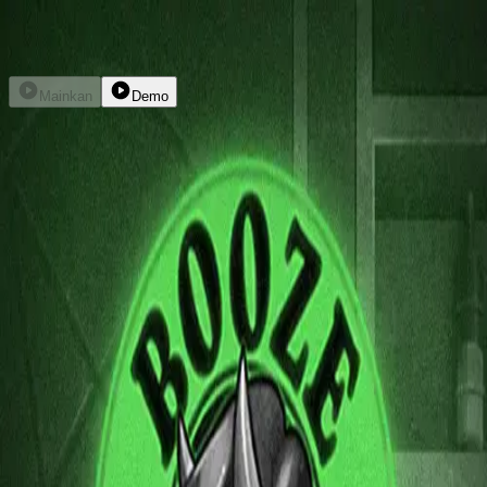
Daftar
Masuk
Mainkan
Demo
Booze Bash
hacksaw
kembali
LXTOTO — Jadwal
Pertandingan Club
Deportivo Puertollano
Selamat Datang di LXTOTO
LXTOTO
adalah platform resmi yang menyediakan
jadwal pertandingan Club Deportivo Puertollano
secara lengkap dan akurat. Situs ini dirancang bagi