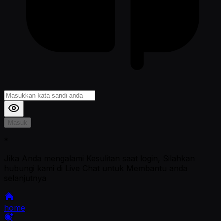
Masuk
*
Jika Anda mengalami Kesulitan saat login, Silahkan
hubungi kami di Live Chat untuk Membantu anda
selanjutnya
home