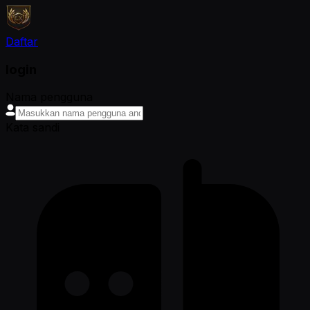
Daftar
login
Nama pengguna
Kata sandi