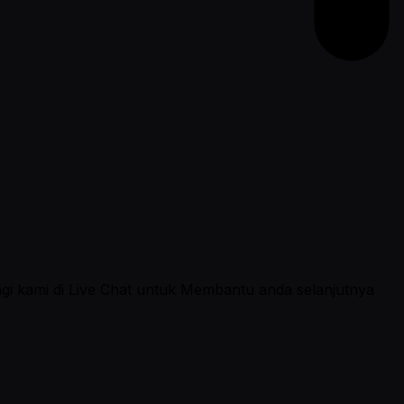
ngi kami di Live Chat untuk Membantu anda selanjutnya